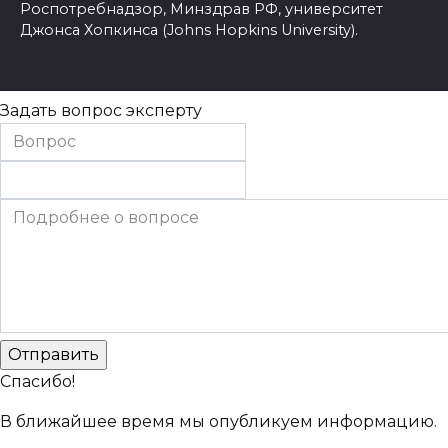
Роспотребнадзор, Минздрав РФ, университет
Джонса Хопкинса (Johns Hopkins University).
Задать вопрос эксперту
Спасибо!
В ближайшее время мы опубликуем информацию.