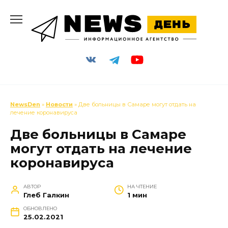
Перейти
к
содержанию
NewsDen
»
Новости
»
Две больницы в Самаре могут отдать на
лечение коронавируса
Две больницы в Самаре
могут отдать на лечение
коронавируса
АВТОР
НА ЧТЕНИЕ
Глеб Галкин
1 мин
ОБНОВЛЕНО
25.02.2021