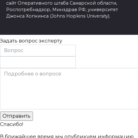
сайт Оперативного штаба Самарской области,
Роспотребнадзор, Минздрав РФ, университет
Джонса Хопкинса (Johns Hopkins University).
Задать вопрос эксперту
Спасибо!
В ближайшее время мы опубликуем информацию.