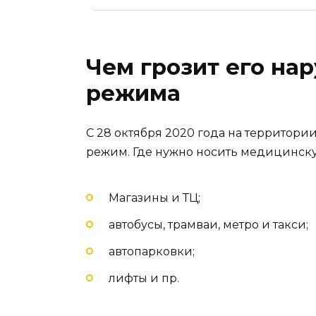
Чем грозит его на
режима
С 28 октября 2020 года на территори
режим. Где нужно носить медицинску
Магазины и ТЦ;
автобусы, трамваи, метро и такси;
автопарковки;
лифты и пр.