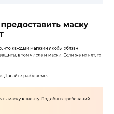
 предоставить маску
т
то, что каждый магазин якобы обязан
ащиты, в том числе и маски. Если же их нет, то
е. Давайте разберемся.
лять маску клиенту. Подобных требований