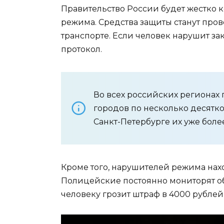
Правительство России будет жестко 
режима. Средства защиты станут про
транспорте. Если человек нарушит за
протокол.
Во всех российских регионах
городов по несколько десятк
Санкт-Петербурге их уже более
Кроме того, нарушителей режима нахо
Полицейские постоянно мониторят об
человеку грозит штраф в 4000 рублей