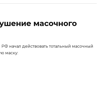
рушение масочного
и РФ начал действовать тотальный масочный
ю маску: