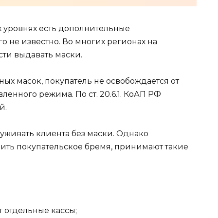
х уровнях есть дополнительные
 не известно. Во многих регионах на
сти выдавать маски.
тных масок, покупатель не освобождается от
ленного режима. По ст. 20.6.1. КоАП РФ
й.
уживать клиента без маски. Однако
чить покупательское бремя, принимают такие
 отдельные кассы;