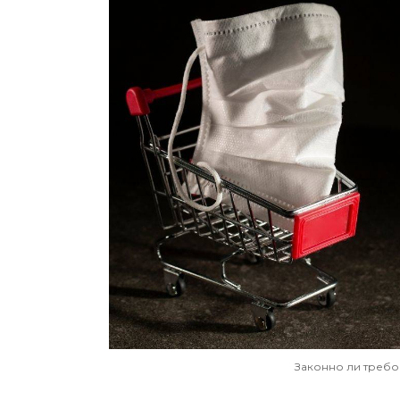
Законно ли требо