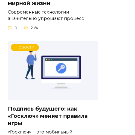
мирной жизни
Современные технологии
значительно упрощают процесс
0
2.6к.
НОВОСТИ
Подпись будущего: как
«Госключ» меняет правила
игры
«Госключ» — это мобильный