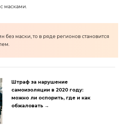
 с масками.
н без маски, то в ряде регионов становится
лем.
Штраф за нарушение
самоизоляции в 2020 году:
можно ли оспорить, где и как
обжаловать
→