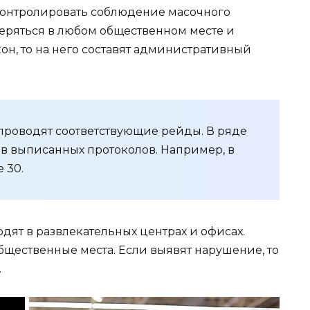
контролировать соблюдение масочного
веряться в любом общественном месте и
кон, то на него составят административный
 проводят соответствующие рейды. В ряде
ов выписанных протоколов. Например, в
 30.
дят в развлекательных центрах и офисах.
щественные места. Если выявят нарушение, то
.