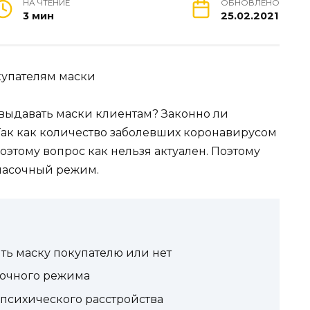
НА ЧТЕНИЕ
ОБНОВЛЕНО
3 мин
25.02.2021
выдавать маски клиентам? Законно ли
Так как количество заболевших коронавирусом
оэтому вопрос как нельзя актуален. Поэтому
 масочный режим.
ть маску покупателю или нет
сочного режима
 психического расстройства