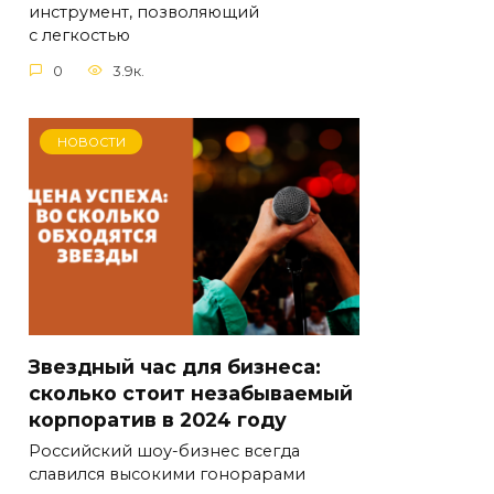
инструмент, позволяющий
с легкостью
0
3.9к.
НОВОСТИ
Звездный час для бизнеса:
сколько стоит незабываемый
корпоратив в 2024 году
Российский шоу-бизнес всегда
славился высокими гонорарами