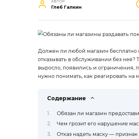
АВТОР
Глеб Галкин
Должен ли любой магазин бесплатно 
отказывать в обслуживании без неё? 
выросло, появились и ограничения, п
нужно понимать, как реагировать на
Содержание
Обязан ли магазин предостави
Чем грозит его нарушение ма
Отказ надеть маску — признак