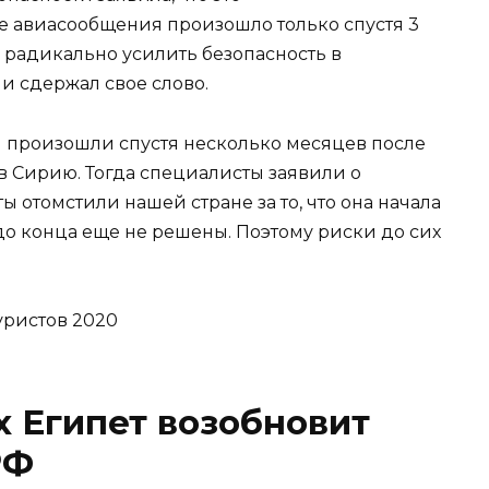
е авиасообщения произошло только спустя 3
 радикально усилить безопасность в
 и сдержал свое слово.
я произошли спустя несколько месяцев после
в Сирию. Тогда специалисты заявили о
ы отомстили нашей стране за то, что она начала
до конца еще не решены. Поэтому риски до сих
х Египет возобновит
РФ