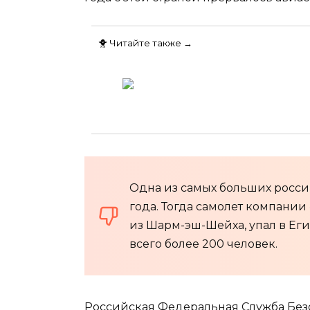
🐥 Читайте также →
Одна из самых больших россий
года. Тогда самолет компании
из Шарм-эш-Шейха, упал в Ег
всего более 200 человек.
Российская Федеральная Служба Безоп