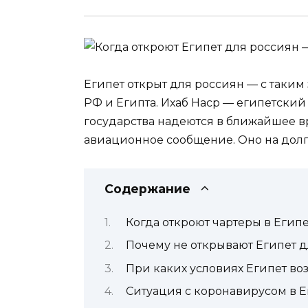
Египет открыт для россиян — с таким
РФ и Египта. Ихаб Наср — египетский
государства надеются в ближайшее в
авиационное сообщение. Оно на дол
Содержание
Когда откроют чартеры в Египе
Почему не открывают Египет д
При каких условиях Египет во
Ситуация с коронавирусом в Е