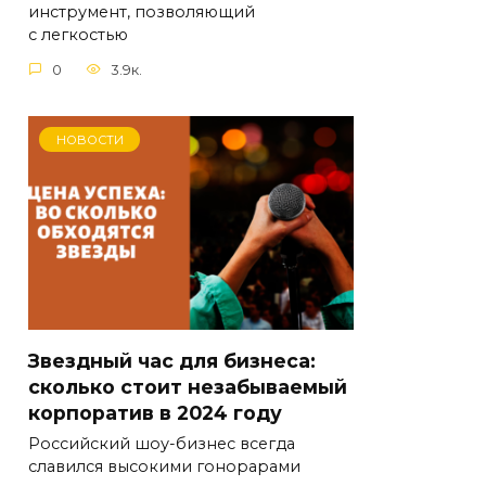
инструмент, позволяющий
с легкостью
0
3.9к.
НОВОСТИ
Звездный час для бизнеса:
сколько стоит незабываемый
корпоратив в 2024 году
Российский шоу-бизнес всегда
славился высокими гонорарами