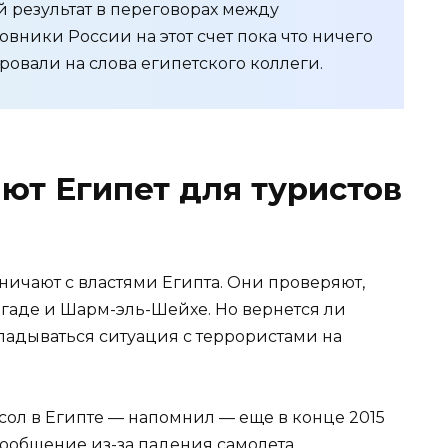
 результат в переговорах между
вники России на этот счет пока что ничего
ровали на слова египетского коллеги.
ют Египет для туристов
ничают с властями Египта. Они проверяют,
ргаде и Шарм-эль-Шейхе. Но вернется ли
кладываться ситуация с террористами на
ол в Египте — напомнил — еще в конце 2015
сообщение из-за падения самолета.