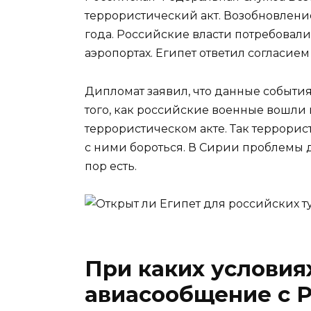
террористический акт. Возобновлени
года. Российские власти потребовали
аэропортах. Египет ответил согласием
Дипломат заявил, что данные событи
того, как российские военные вошли 
террористическом акте. Так террорист
с ними бороться. В Сирии проблемы 
пор есть.
При каких условия
авиасообщение с 