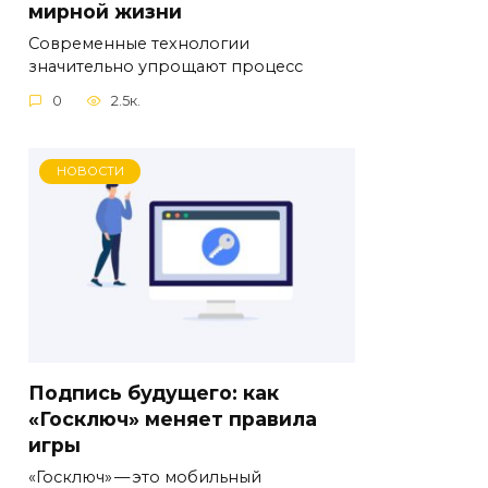
мирной жизни
Современные технологии
значительно упрощают процесс
0
2.5к.
НОВОСТИ
Подпись будущего: как
«Госключ» меняет правила
игры
«Госключ» — это мобильный