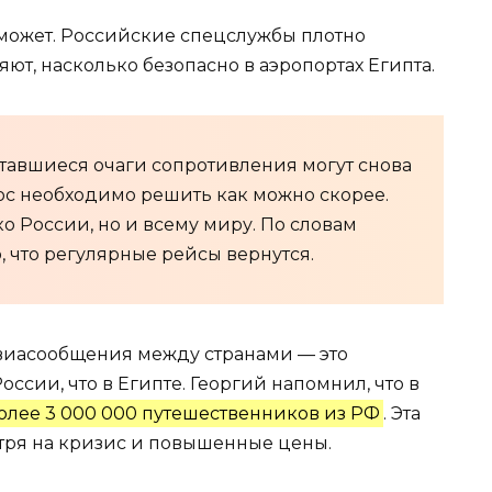
может. Российские спецслужбы плотно
ют, насколько безопасно в аэропортах Египта.
ставшиеся очаги сопротивления могут снова
ос необходимо решить как можно скорее.
о России, но и всему миру. По словам
, что регулярные рейсы вернутся.
авиасообщения между странами — это
оссии, что в Египте. Георгий напомнил, что в
олее 3 000 000 путешественников из РФ
. Эта
тря на кризис и повышенные цены.