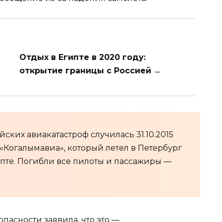
Отдых в Египте в 2020 году:
открытие границы с Россией
→
ских авиакатастроф случилась 31.10.2015
 «Когалымавиа», который летел в Петербург
ипте. Погибли все пилоты и пассажиры —
асности заявила, что это —