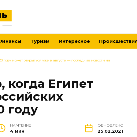
Финансы
Туризм
Интересное
Происшестви
20 году может открыться уже в августе — последние новости на
, когда Египет
оссийских
0 году
НА ЧТЕНИЕ
ОБНОВЛЕНО
4 мин
25.02.2021