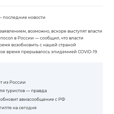
 заявлением, возможно, вскоре выступят власти
 посол в России — сообщил, что власти
ремя возобновить с нашей страной
гое время прерывалось эпидемией COVID-19.
т из России
ля туристов — правда
зобновит авиасообщение с РФ
гипте на сегодня