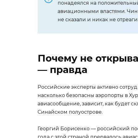
понадеялся на положительный
авиационными властями. Чино
не сказали и никак не отреаги
Почему не открыва
— правда
Российские эксперты активно сотруд
насколько безопасны аэропорты в Ху
авиасообщение, зависит, как будет с
Синайском полуострове.
Георгий Борисенко — российский пос
года с этой страной прервалось авиа