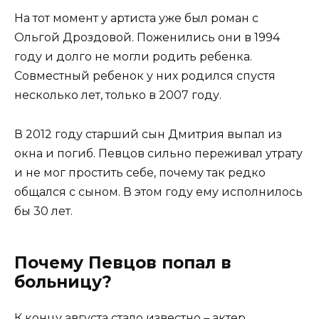
На тот момент у артиста уже был роман с
Ольгой Дроздовой. Поженились они в 1994
году и долго не могли родить ребенка.
Совместный ребенок у них родился спустя
несколько лет, только в 2007 году.
В 2012 году старший сын Дмитрия выпал из
окна и погиб. Певцов сильно переживал утрату
и не мог простить себе, почему так редко
общался с сыном. В этом году ему исполнилось
бы 30 лет.
Почему Певцов попал в
больницу?
К концу августа стало известно – актер