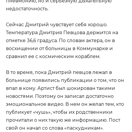
пневмонию, но и серьезную дыхательную
недостаточность.
Сейчас Дмитрий чувствует себя хорошо.
Температура Дмитрия Певцова держится на
отметке 36,6 градуса. По словам актера, он в
восхищении от больницы в Коммунарке и
сравнил ее с космическим кораблем.
В то время, пока Дмитрий певцов лежал в
больнице появились публикации о том, что он
впал в кому. Артист был шокирован такими
новостями. Поэтому он записал достаточно
эмоциональное видео. В нем он желал тем, кто
публикует «чушь», чтобы их родственники
прочитали о них такую же информацию. Пост
свой он начал со слова «паскудникам».