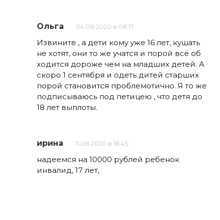
Ольга
04.08.2020 в 08:17
Извините , а дети кому уже 16 лет, кушать
не хотят, они то же учатся и порой всё об
ходится дороже чем на младших детей. А
скоро 1 сентября и одеть дитей старших
порой становится проблемотично. Я то же
подписываюсь под петицею , что детя до
18 лет выплоты.
ирина
11.08.2020 в 16:45
надеемся на 10000 рублей ребенок
инвалид, 17 лет,