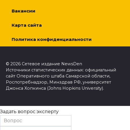
Вакансии
Карта сайта
Политика конфиденциальности
© 2026 Сетевое издание NewsDen
Источники статистических данных: официальный
сайт Оперативного штаба Самарской области,
Роспотребнадзор, Минздрав РФ, университет
Джонса Хопкинса (Johns Hopkins University).
Задать вопрос эксперту