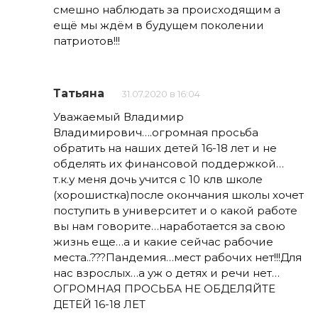
смешно наблюдать за происходящим а
ещё мы ждём в будущем поколении
патриотов!!!
Татьяна
31.07.2020 в 16:04
Уважаемый Владимир
Владимирович….огромная просьба
обратить на наших детей 16-18 лет и не
обделять их финансовой поддержкой…
т.к.у меня дочь учится с 10 клв школе
(хорошистка)после окончания школы хочет
поступить в университет и о какой работе
вы нам говорите…наработается за свою
жизнь еще…а и какие сейчас рабочие
места..???Пандемия…мест рабочих нет!!!Для
нас взрослых…а уж о детях и речи нет…
ОГРОМНАЯ ПРОСЬБА НЕ ОБДЕЛЯЙТЕ
ДЕТЕЙ 16-18 ЛЕТ