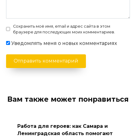
Сохранить моё имя, email и адрес сайта в этом
браузере для последующих моих комментариев.
Уведомлять меня о новых комментариях
Вам также может понравиться
Работа для героев: как Самара и
Ленинградская область помогают