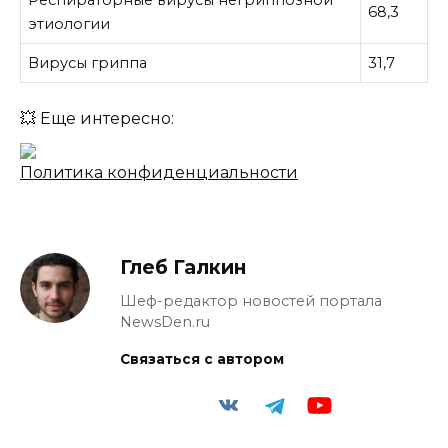
Респираторные вирусы негриппозной
68,3
этиологии
Вирусы гриппа
31,7
💥 Еще интересно:
Политика конфиденциальности
Глеб Галкин
Шеф-редактор новостей портала
NewsDen.ru
Связаться с автором