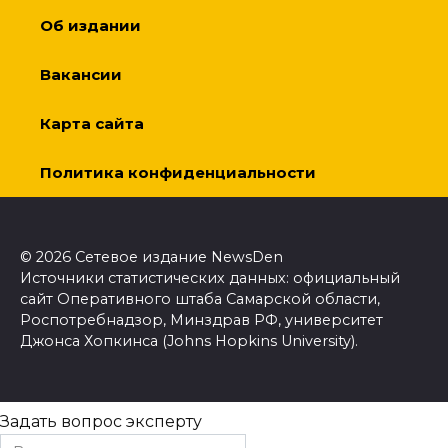
Об издании
Вакансии
Карта сайта
Политика конфиденциальности
© 2026 Сетевое издание NewsDen
Источники статистических данных: официальный
сайт Оперативного штаба Самарской области,
Роспотребнадзор, Минздрав РФ, университет
Джонса Хопкинса (Johns Hopkins University).
Задать вопрос эксперту